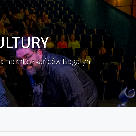
ULTURY
ralne mieszkańców Bogatyni.