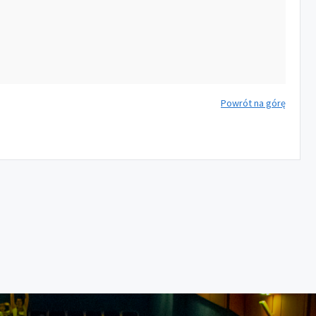
Powrót na górę