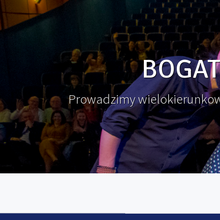
BOGAT
Prowadzimy wielokierunkową