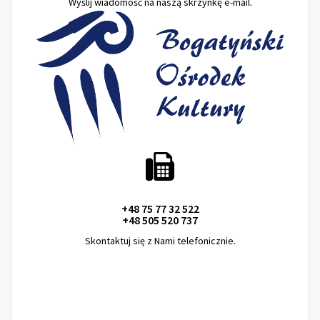
Wyślij wiadomość na naszą skrzynkę e-mail.
+48 75 77 32 522
+48 505 520 737
Skontaktuj się z Nami telefonicznie.