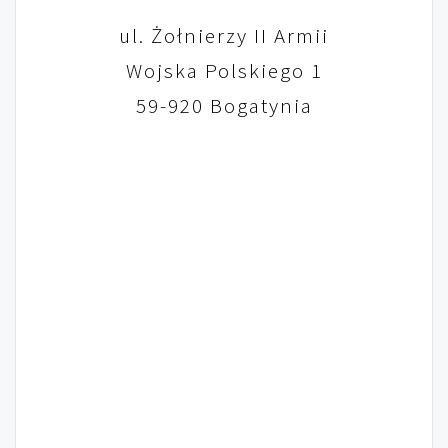
ul. Żołnierzy II Armii
Wojska Polskiego 1
59-920 Bogatynia