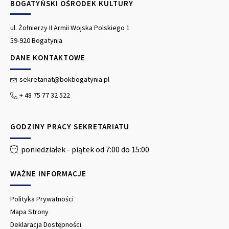
BOGATYŃSKI OŚRODEK KULTURY
ul. Żołnierzy II Armii Wojska Polskiego 1
59-920 Bogatynia
DANE KONTAKTOWE
sekretariat@bokbogatynia.pl
+ 48 75 77 32 522
GODZINY PRACY SEKRETARIATU
poniedziałek - piątek od 7:00 do 15:00
WAŻNE INFORMACJE
Polityka Prywatności
Mapa Strony
Deklaracja Dostępności