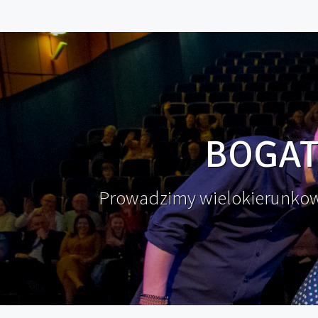
BOGAT
Prowadzimy wielokierunkową