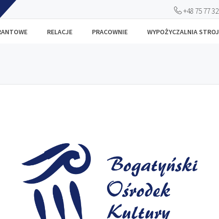
+48 75 77 32
RANTOWE
RELACJE
PRACOWNIE
WYPOŻYCZALNIA STRO