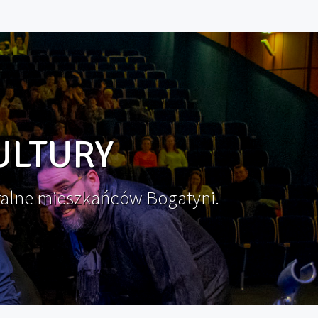
ULTURY
ralne mieszkańców Bogatyni.