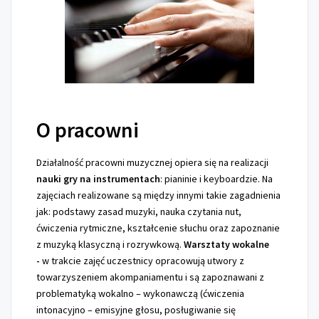
O pracowni
Działalność pracowni muzycznej opiera się na realizacji
nauki gry
na instrumentach
: pianinie i keyboardzie. Na
zajęciach realizowane są między innymi takie zagadnienia
jak: podstawy zasad muzyki, nauka czytania nut,
ćwiczenia rytmiczne, kształcenie słuchu oraz zapoznanie
z muzyką klasyczną i rozrywkową.
Warsztaty wokalne
-
w trakcie zajęć uczestnicy opracowują utwory z
towarzyszeniem akompaniamentu i są zapoznawani z
problematyką wokalno – wykonawczą (ćwiczenia
intonacyjno – emisyjne głosu, posługiwanie się