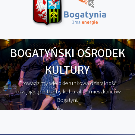
BOGATYŃSKI OŚRODEK
KULTURY
Prowadzimy wielokierunkową działalność
rozwijającą potrzeby kulturalne mieszkańców
Bogatyni.