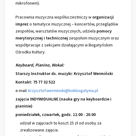
mikrofonem).
Pracownia muzyczna współuczestniczy w
organizacji
imprez
o tematyce muzycznej – koncertów, przeglądów
zespołów, warsztatów muzycznych, udziela
pomocy
merytorycznej i technicznej
zespołom muzycznym oraz
współpracuje z sekcjami działającymi w Bogatyńskim
Ośrodku Kultury.
Keyboard, Pianino, Wokal:
Starszy Instruktor ds. muzyki: Krzysztof Wermiński
Kontakt: 75 77 32 522
e-mail:
krzysztof.werminski@bokbogatynia.pl
zajęcia INDYWIDUALNE (nauka gry na keyboardzie i
pianinie)
poniedziałek, czwartek, godz. 12.00 - 20.00
udział w zajęciach to koszt 25 zł od osoby za
zrealizowane zajęcia.