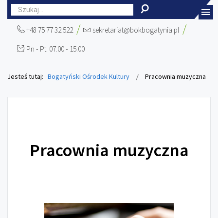
+48 75 77 32 522
sekretariat@bokbogatynia.pl
Pn - Pt: 07.00 - 15.00
Jesteś tutaj:
Bogatyński Ośrodek Kultury
Pracownia muzyczna
Pracownia muzyczna