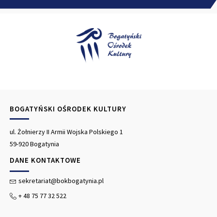
BOGATYŃSKI OŚRODEK KULTURY
ul. Żołnierzy II Armii Wojska Polskiego 1
59-920 Bogatynia
DANE KONTAKTOWE
sekretariat@bokbogatynia.pl
+ 48 75 77 32 522