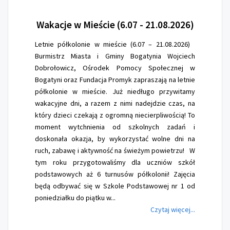
Wakacje
w Mieście (6.07 - 21.08.2026)
Letnie półkolonie w mieście (6.07 – 21.08.2026)
Burmistrz Miasta i Gminy Bogatynia Wojciech
Dobrołowicz, Ośrodek Pomocy Społecznej w
Bogatyni oraz Fundacja Promyk zapraszają na letnie
półkolonie w mieście. Już niedługo przywitamy
wakacyjne dni, a razem z nimi nadejdzie czas, na
który dzieci czekają z ogromną niecierpliwością! To
moment wytchnienia od szkolnych zadań i
doskonała okazja, by wykorzystać wolne dni na
ruch, zabawę i aktywność na świeżym powietrzu! W
tym roku przygotowaliśmy dla uczniów szkół
podstawowych aż 6 turnusów półkolonii! Zajęcia
będą odbywać się w Szkole Podstawowej nr 1 od
poniedziałku do piątku w...
Czytaj więcej...