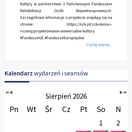
Kultury w partnerstwie z Państwowym Funduszem
Rehabilitacji Osób Niepełnosprawnych.
Szczegółowe informacje o projekcie znajdują się na
stronie: https://nck.pl/szkolenia-i-
rozwoj/projektowanie-uniwersalne-kultury
#FunduszeUE #FunduszeEuropejskie
Czytaj więcej...
Kalendarz
wydarzeń i seansów
Sierpień 2026
Pn
Wt
Śr
Cz
Pt
So
N
1
2