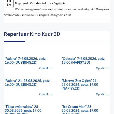
10
-
Bogatyński Ośrodek Kultury
Bogatynia
Sie
W imieniu organizatorów zapraszamy na spotkanie do Kopalni Dźwięków.
Strefa ZERO – spotkanie 10 sierpnia 2026 godz. 17.00
Repertuar
Kino Kadr 3D
"Vaiana" 7-9.08.2026, godz.
"Odyseja" 7-9.08.2026, godz.
16.00 (DUBBING,2D)
18.00 (NAPISY,2D)
Opis filmu
Opis filmu
"Vaiana" 21-23.08.2026, godz.
"Martwe Zło: Ogień" 21-
16.00 (DUBBING,2D)
23.08.2026, godz. 19.00
(NAPISY,2D)
Opis filmu
Opis filmu
"Ekipa zwierzaków" 28-
"Ice Cream Man" 28-
30.08.2026, godz. 17.00
30.08.2026, godz. 19.00