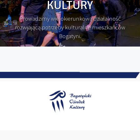
KULTURY
Prowadzimy wielokierunkową działalność
rozwijającą potrzeby kulturalne mieszkańców
Bogatyni.