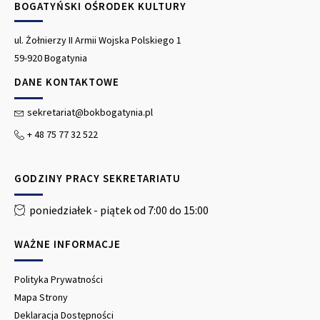
BOGATYŃSKI OŚRODEK KULTURY
ul. Żołnierzy II Armii Wojska Polskiego 1
59-920 Bogatynia
DANE KONTAKTOWE
sekretariat@bokbogatynia.pl
+ 48 75 77 32 522
GODZINY PRACY SEKRETARIATU
poniedziałek - piątek od 7:00 do 15:00
WAŻNE INFORMACJE
Polityka Prywatności
Mapa Strony
Deklaracja Dostępności