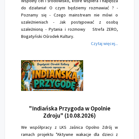
Wspólny cel i środowisko, które wspiera i napędza
do działania! O czym będziemy rozmawiać ? -
Poznamy się - Czego mainstream nie mówi o
uzależnieniach - Jak postępować z osobą
uzależnioną - Pytania i rozmowy Strefa ZERO,
Bogatyński Ośrodek Kultury.
Czytaj więcej...
"Indiańska
Przygoda w Opolnie
Zdroju" (10.08.2026)
We współpracy z LKS Jaśnica Opolno Zdrój w
ramach projektu "Aktywne wakacje dla dzieci z