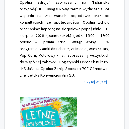
Opolna Zdroju" zapraszamy na "Indiańską
przygodę" !!! Uwaga! Nowy termin wydarzenia! Ze
względu na złe warunki pogodowe oraz po
konsultacjach ze społecznością Opolna Zdroju
przenosimy imprezę na sierpniowe popołudnie. 10
sierpnia 2026 (poniedziałek) godz. 16.00 - 19.00
boisko w Opolnie Zdroju Wstęp Wolny! W
programie: Zamki dmuchane, Animacje, Warszataty,
Pop Corn, Kolorowy Finał! Zapraszamy wszystkich
do wspólnej zabawy! Bogatyński Ośrodek Kultury,
LKS Jaśnica Opolno Zdrój. Sponsor: PGE Górnictwo i
Energetyka Konwencjonalna S.A.
Czytaj więcej...