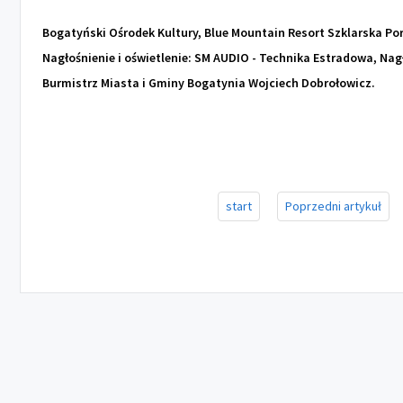
Bogatyński Ośrodek Kultury, Blue Mountain Resort Szklarska Po
Nagłośnienie i oświetlenie: SM AUDIO - Technika Estradowa, Nagł
Burmistrz Miasta i Gminy Bogatynia Wojciech Dobrołowicz.
start
Poprzedni artykuł