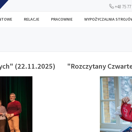
+48 75 77
ANTOWE
RELACJE
PRACOWNIE
WYPOŻYCZALNIA STROJÓ
ych" (22.11.2025)
"Rozczytany Czwarte