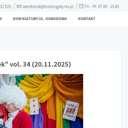
 32 522
sekretariat@bokbogatynia.pl
Pn - Pt: 07.00 - 15.00
W
DOM KULTURY UL. OGRODOWA
KONTAKT
k" vol. 34 (20.11.2025)