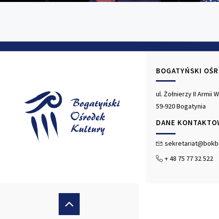
BOGATYŃSKI OŚ
ul. Żołnierzy II Armii
59-920 Bogatynia
DANE KONTAKTO
sekretariat@bokb
+ 48 75 77 32 522