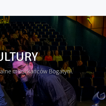
ULTURY
ralne mieszkańców Bogatyni.