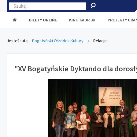
BILETY ONLINE
KINO KADR 3D
PROJEKTY GR
Jesteś tutaj:
Bogatyński Ośrodek Kultury
Relacje
"XV Bogatyńskie Dyktando dla dorosł