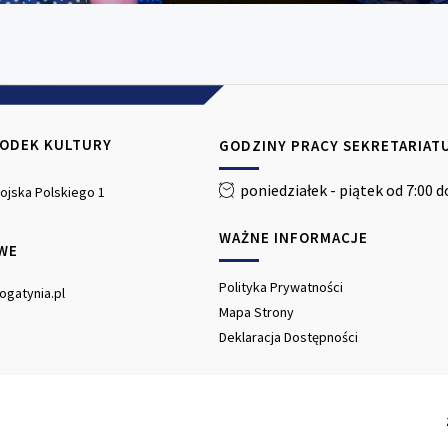
RODEK KULTURY
GODZINY PRACY SEKRETARIAT
poniedziałek - piątek od 7:00 d
 Wojska Polskiego 1
WAŻNE INFORMACJE
WE
Polityka Prywatności
ogatynia.pl
Mapa Strony
Deklaracja Dostępności