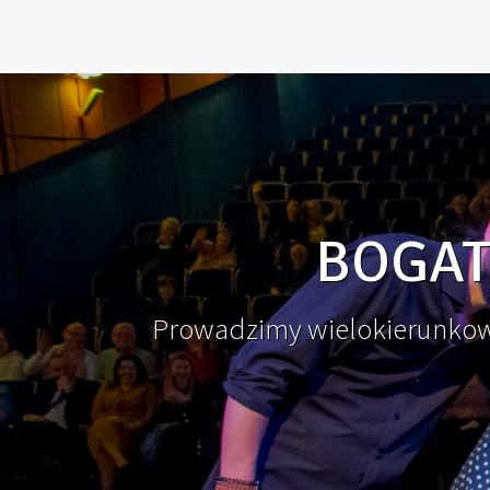
BOGAT
Prowadzimy wielokierunkową