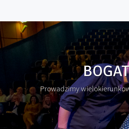
BOGAT
Prowadzimy wielokierunkową