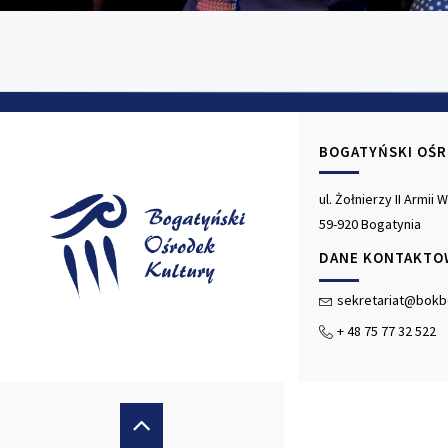
BOGATYŃSKI OŚ
ul. Żołnierzy II Armii
59-920 Bogatynia
DANE KONTAKTO
sekretariat@bokb
+ 48 75 77 32 522