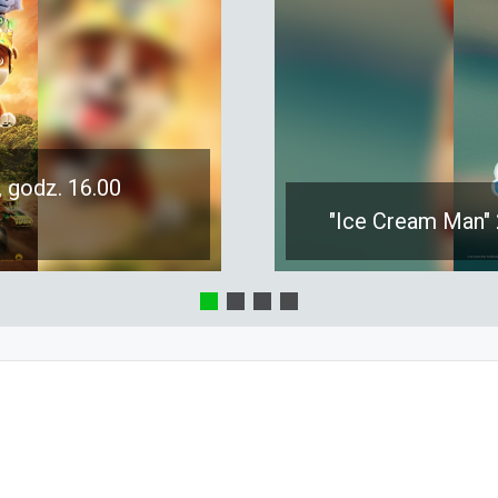
, godz. 16.00
"Ice Cream Man" 