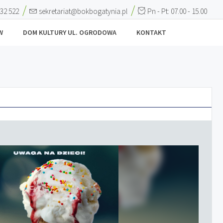
 32 522
sekretariat@bokbogatynia.pl
Pn - Pt: 07.00 - 15.00
W
DOM KULTURY UL. OGRODOWA
KONTAKT