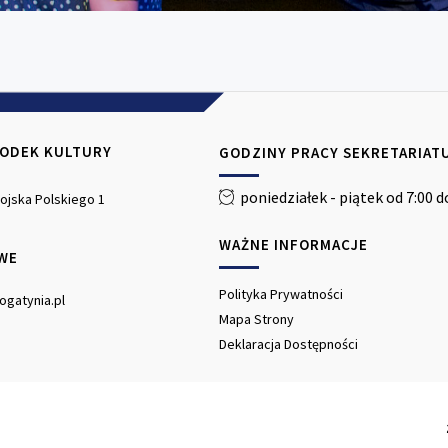
RODEK KULTURY
GODZINY PRACY SEKRETARIAT
poniedziałek - piątek od 7:00 d
 Wojska Polskiego 1
WAŻNE INFORMACJE
WE
Polityka Prywatności
ogatynia.pl
Mapa Strony
Deklaracja Dostępności