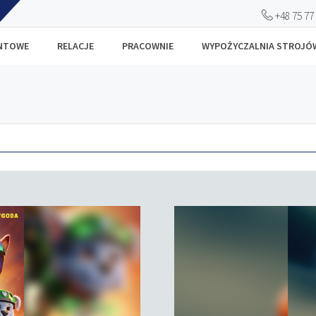
+48 75 77
ANTOWE
RELACJE
PRACOWNIE
WYPOŻYCZALNIA STROJÓ