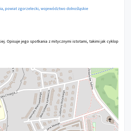
ynia, powiat zgorzelecki, województwo dolnośląskie
j. Opisuje jego spotkania z mitycznymi istotami, takimi jak cyklop