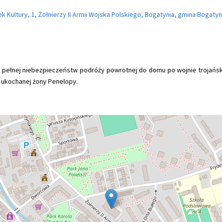
 Kultury, 1, Żołnierzy II Armii Wojska Polskiego, Bogatynia, gmina Bogat
j i pełnej niebezpieczeństw podróży powrotnej do domu po wojnie trojańskie
o ukochanej żony Penelopy.