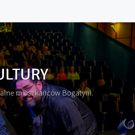
ULTURY
ralne mieszkańców Bogatyni.